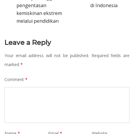
pengentasan
di Indonesia
kemiskinan ekstrem
melalui pendidikan
Leave a Reply
Your email address will not be published.
Required fields are
marked
*
Comment
*
Name
*
Email
*
Website