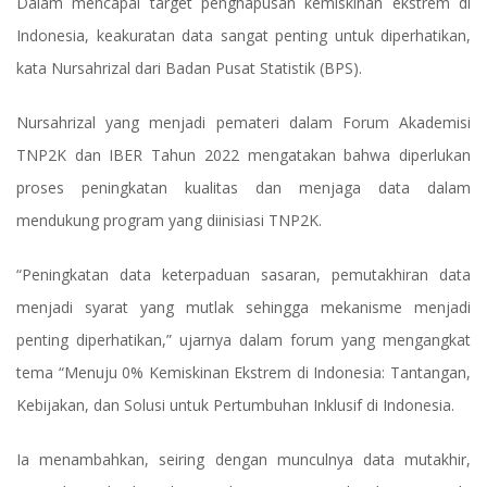
Dalam mencapai target penghapusan kemiskinan ekstrem di
Indonesia, keakuratan data sangat penting untuk diperhatikan,
kata Nursahrizal dari Badan Pusat Statistik (BPS).
Nursahrizal yang menjadi pemateri dalam Forum Akademisi
TNP2K dan IBER Tahun 2022 mengatakan bahwa diperlukan
proses peningkatan kualitas dan menjaga data dalam
mendukung program yang diinisiasi TNP2K.
“Peningkatan data keterpaduan sasaran, pemutakhiran data
menjadi syarat yang mutlak sehingga mekanisme menjadi
penting diperhatikan,” ujarnya dalam forum yang mengangkat
tema “Menuju 0% Kemiskinan Ekstrem di Indonesia: Tantangan,
Kebijakan, dan Solusi untuk Pertumbuhan Inklusif di Indonesia.
Ia menambahkan, seiring dengan munculnya data mutakhir,