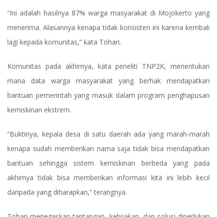
“Ini adalah hasilnya 87% warga masyarakat di Mojokerto yang
menerima. Alasannya kenapa tidak konsisten ini karena kembali
lagi kepada komunitas,” kata Tohari.
Komunitas pada akhirnya, kata peneliti TNP2K, menentukan
mana data warga masyarakat yang berhak mendapatkan
bantuan pemerintah yang masuk dalam program penghapusan
kemiskinan ekstrem.
“Buktinya, kepala desa di satu daerah ada yang marah-marah
kenapa sudah memberikan nama saja tidak bisa mendapatkan
bantuan sehingga sistem kemiskinan berbeda yang pada
akhirnya tidak bisa memberikan informasi kita ini lebih kecil
daripada yang diharapkan,” terangnya.
Tohari menegaskan tantangan, kebijakan, dan solusi diperlukan