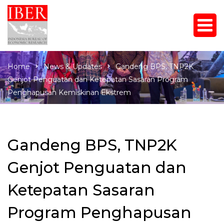
Home
News & Updates
Gandeng BPS, TNP2K
Genjot Penguatan dan Ketepatan Sasaran Program
Penghapusan Kemiskinan Ekstrem
Gandeng BPS, TNP2K
Genjot Penguatan dan
Ketepatan Sasaran
Program Penghapusan